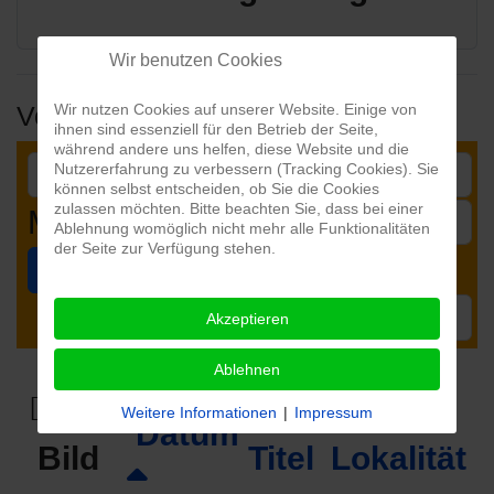
Wir benutzen Cookies
Veranstaltungen
Wir nutzen Cookies auf unserer Website. Einige von
ihnen sind essenziell für den Betrieb der Seite,
während andere uns helfen, diese Website und die
Nutzererfahrung zu verbessern (Tracking Cookies). Sie
können selbst entscheiden, ob Sie die Cookies
zulassen möchten. Bitte beachten Sie, dass bei einer
Month
Ablehnung womöglich nicht mehr alle Funktionalitäten
der Seite zur Verfügung stehen.
Suchen
Zurücksetzen
Limit
Akzeptieren
Ablehnen
Weitere Informationen
|
Impressum
Datum
Bild
Titel
Lokalität