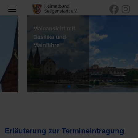
Mainansicht mit
Basilika und
Mainfähre
Erläuterung zur Termineintragung