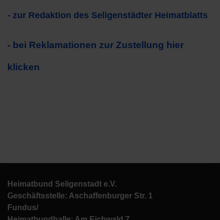
- zur Redaktion des Seligenstädter Heimatblatts
- bei Reklamationen zur Zustellung hier
klicken
Heimatbund Seligenstadt e.V.
Geschäftsstelle: Aschaffenburger Str. 1
Fundus/
Heimatbundhalle: Am Eichwald 7