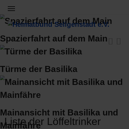
Spazierfahrt auf dem Main
Türme der Basilika
Mainansicht mit Basilika und
Liste der Löffeltrinker
Mainfähre