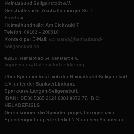
Heimatbund Seligenstadt e.V.
Geschäftsstelle: Aschaffenburger Str. 1
Fundus/
Heimatbundhalle: Am Eichwald 7
Telefon: 06182 – 200610
Kontakt per E-Mail:
vorstand@heimatbund-
seligenstadt.de
©2026 Heimatbund Seligenstadt e.V.
Impressum
-
Datenschutzerklärung
Über Spenden freut sich der Heimatbund Seligenstadt
e.V. unter der Bankverbindung:
Sparkasse Langen-Seligenstadt,
IBAN: DE86 5065 2124 0001 0072 77, BIC:
HELADEF1SLS
Gerne können die Spenden projektbezogen sein -
Spendenquittung erforderlich? Sprechen Sie uns an!