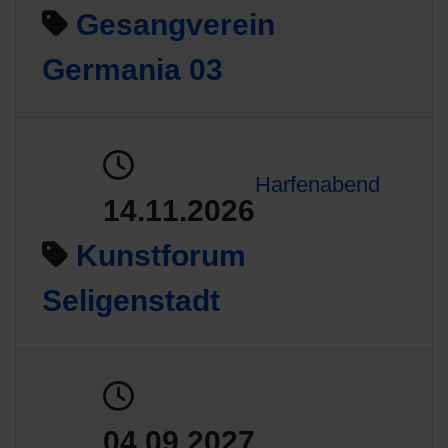
Gesangverein
Germania 03
Harfenabend
14.11.2026
Kunstforum
Seligenstadt
04.09.2027