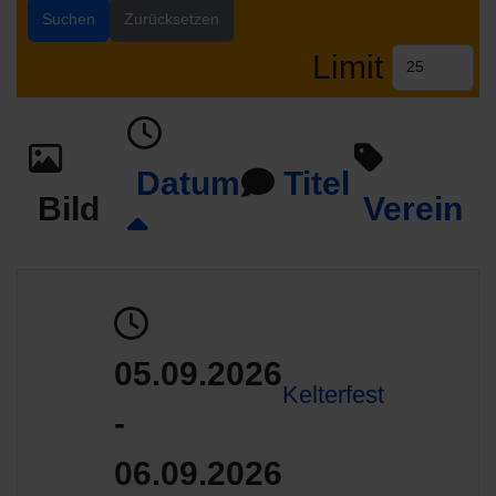
Suchen
Zurücksetzen
Limit
Datum
Titel
Bild
Verein
05.09.2026
Kelterfest
-
06.09.2026