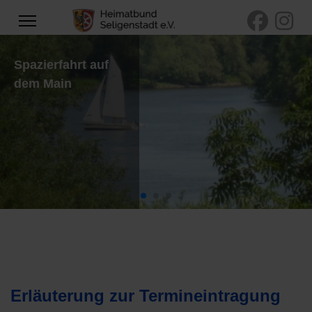
Türme der
Basilika
Erläuterung zur Termineintragung