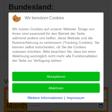
Bundesland:
Wir benutzen Cookies
Hessen
Wir nutzen Cookies auf unserer Website. Einige von
Karte:
ihnen sind essenziell für den Betrieb der Seite,
während andere uns helfen, diese Website und die
Nutzererfahrung zu verbessern (Tracking Cookies). Sie
können selbst entscheiden, ob Sie die Cookies
View map
zulassen möchten. Bitte beachten Sie, dass bei einer
Ablehnung womöglich nicht mehr alle Funktionalitäten
der Seite zur Verfügung stehen.
Akzeptieren
Veranstaltungen
Ablehnen
Weitere Informationen
|
Impressum
Month