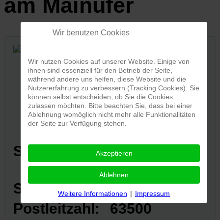
am Mainufer
Wir benutzen Cookies
Wir nutzen Cookies auf unserer Website. Einige von
ihnen sind essenziell für den Betrieb der Seite,
während andere uns helfen, diese Website und die
Nutzererfahrung zu verbessern (Tracking Cookies). Sie
können selbst entscheiden, ob Sie die Cookies
zulassen möchten. Bitte beachten Sie, dass bei einer
Ablehnung womöglich nicht mehr alle Funktionalitäten
der Seite zur Verfügung stehen.
Standort:
Palatium am
Akzeptieren
Mainufer
Ablehnen
Straße:
Mainufer
Weitere Informationen
|
Impressum
Postleitzahl:
63500