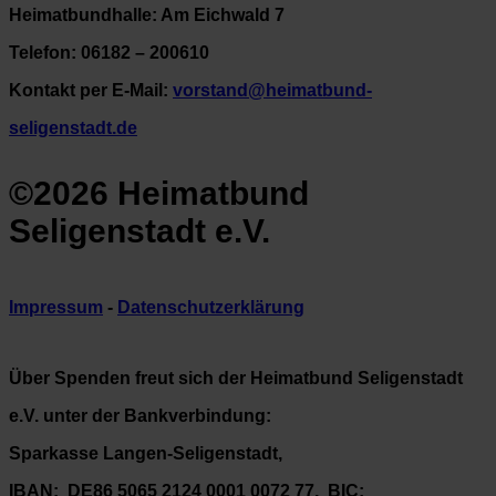
Heimatbundhalle: Am Eichwald 7
Telefon: 06182 – 200610
Kontakt per E-Mail:
vorstand@heimatbund-
seligenstadt.de
©2026 Heimatbund
Seligenstadt e.V.
Impressum
-
Datenschutzerklärung
Über Spenden freut sich der Heimatbund Seligenstadt
e.V. unter der Bankverbindung:
Sparkasse Langen-Seligenstadt,
IBAN: DE86 5065 2124 0001 0072 77, BIC: