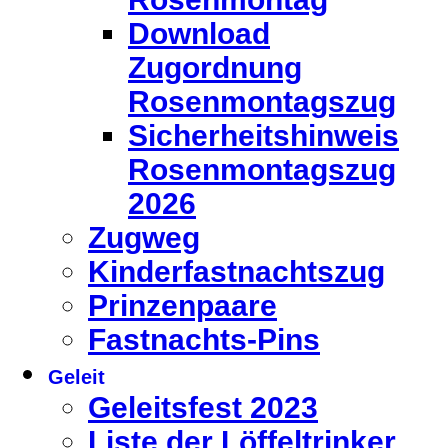
Download
Zugordnung
Rosenmontagszug
Sicherheitshinweis
Rosenmontagszug
2026
Zugweg
Kinderfastnachtszug
Prinzenpaare
Fastnachts-Pins
Geleit
Geleitsfest 2023
Liste der Löffeltrinker