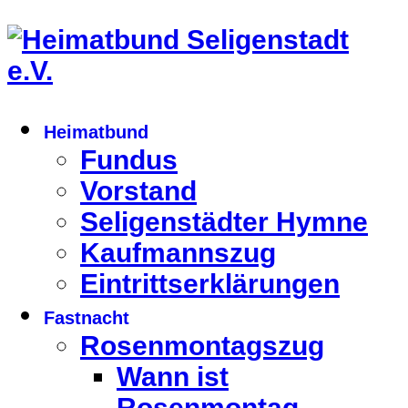
Heimatbund
Fundus
Vorstand
Seligenstädter Hymne
Kaufmannszug
Eintrittserklärungen
Fastnacht
Rosenmontagszug
Wann ist
Rosenmontag