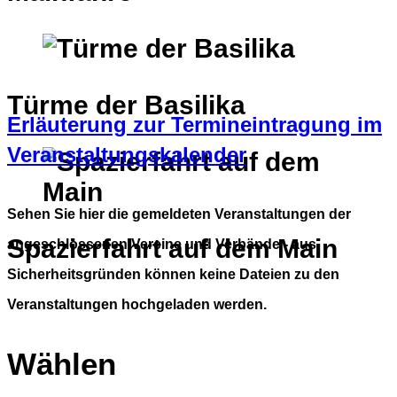
Türme der Basilika
Erläuterung zur Termineintragung im
Veranstaltungskalender
Sehen Sie hier die gemeldeten Veranstaltungen der
Spazierfahrt auf dem Main
angeschlossenen Vereine und Verbände - aus
Sicherheitsgründen können keine Dateien zu den
Veranstaltungen hochgeladen werden.
Wählen