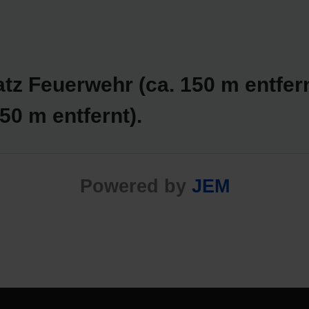
tz Feuerwehr (ca. 150 m entfer
50 m entfernt).
Powered by
JEM