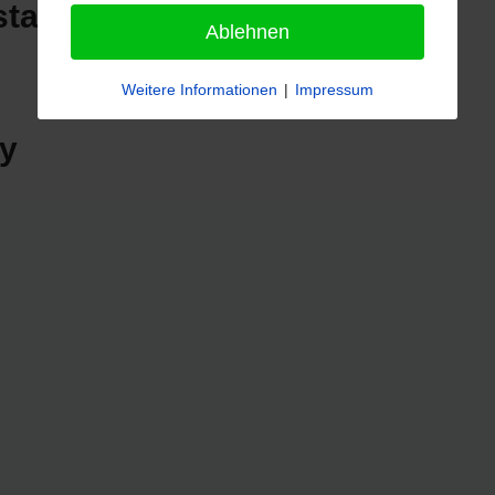
stadt
Ablehnen
Weitere Informationen
|
Impressum