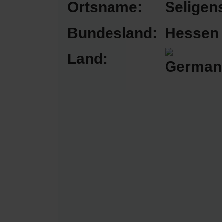
Ortsname:
Seligen
Bundesland:
Hessen
Land: