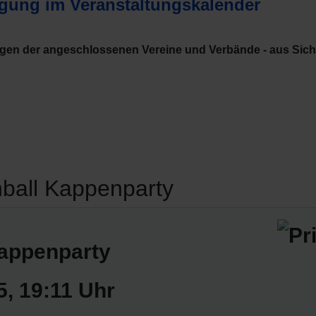
agung im Veranstaltungskalender
ngen der angeschlossenen Vereine und Verbände - aus Sic
nball Kappenparty
Kappenparty
5
, 19:11 Uhr