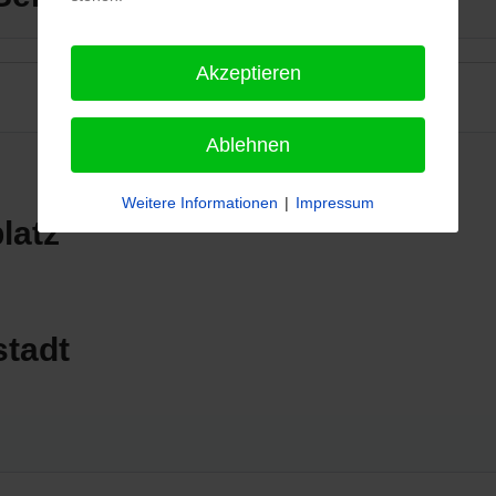
Akzeptieren
Ablehnen
Weitere Informationen
|
Impressum
latz
stadt