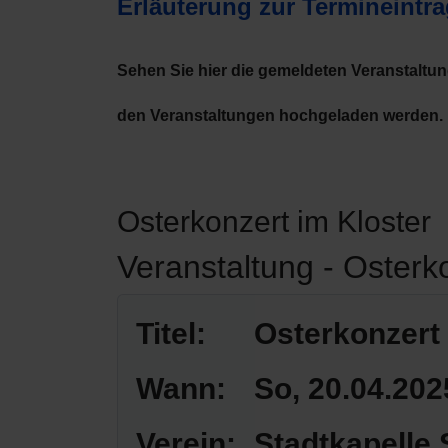
Erläuterung zur Termineintr
Sehen Sie hier die gemeldeten Veranstaltu
den Veranstaltungen hochgeladen werden.
Osterkonzert im Kloster
Veranstaltung - Osterk
Titel:
Osterkonzert 
Wann:
So, 20.04.202
Verein:
Stadtkapelle 