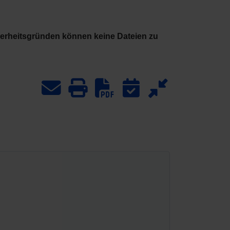
herheitsgründen können keine Dateien zu
Download PDF