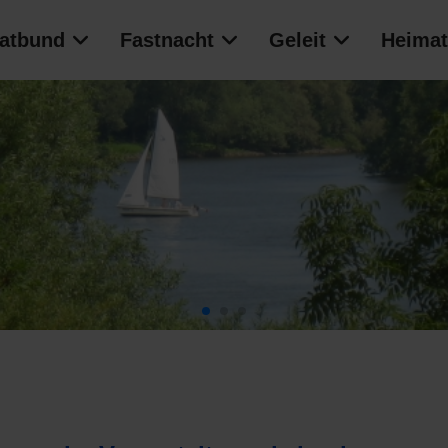
atbund
Fastnacht
Geleit
Heimat