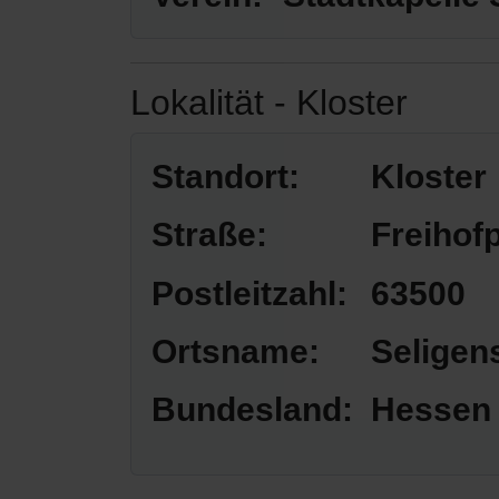
Lokalität - Kloster
Standort:
Kloster
Straße:
Freihofp
Postleitzahl:
63500
Ortsname:
Seligen
Bundesland:
Hessen