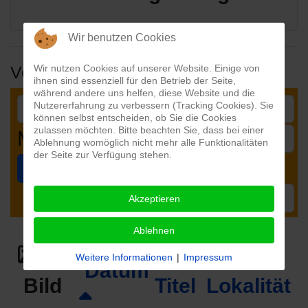
Wir benutzen Cookies
Veranstaltungen
Wir nutzen Cookies auf unserer Website. Einige von
ihnen sind essenziell für den Betrieb der Seite,
während andere uns helfen, diese Website und die
Nutzererfahrung zu verbessern (Tracking Cookies). Sie
können selbst entscheiden, ob Sie die Cookies
zulassen möchten. Bitte beachten Sie, dass bei einer
Month
Ablehnung womöglich nicht mehr alle Funktionalitäten
der Seite zur Verfügung stehen.
Suchen
Zurücksetzen
Limit
Akzeptieren
Ablehnen
Weitere Informationen
|
Impressum
Datum
Bild
Titel
Lokalität