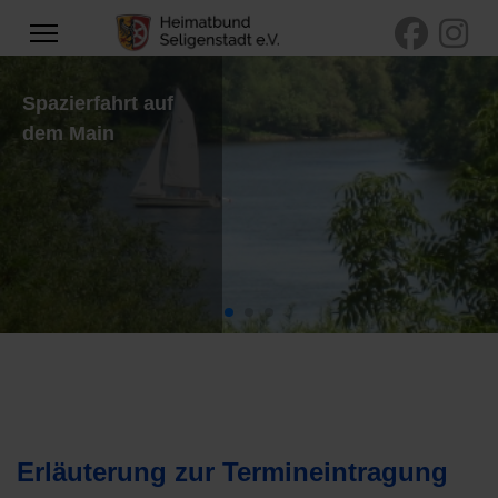
Spazierfahrt auf
dem Main
Erläuterung zur Termineintragung