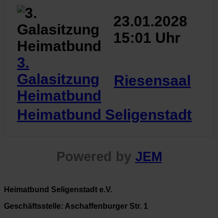
23.01.2028
15:01 Uhr
3.
Galasitzung
Riesensaal
Heimatbund
Heimatbund Seligenstadt
Powered by
JEM
Heimatbund Seligenstadt e.V.
Geschäftsstelle: Aschaffenburger Str. 1