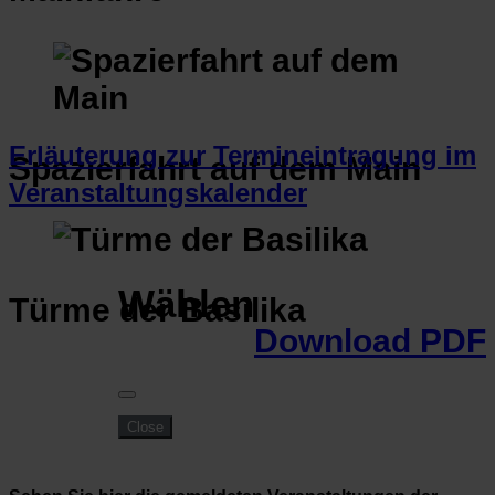
Erläuterung zur Termineintragung im
Spazierfahrt auf dem Main
Veranstaltungskalender
Wählen
Türme der Basilika
Download PDF
Close