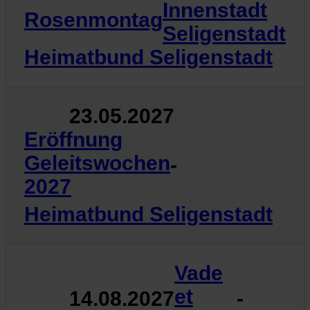
Innenstadt
Rosenmontag
Seligenstadt
Heimatbund Seligenstadt
23.05.2027
Eröffnung
Geleitswochen
-
2027
Heimatbund Seligenstadt
Vade
et
14.08.2027
-