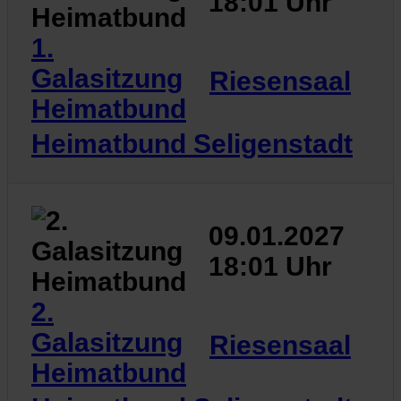
18:01 Uhr
1.
Galasitzung
Riesensaal
Heimatbund
Heimatbund Seligenstadt
09.01.2027
18:01 Uhr
2.
Galasitzung
Riesensaal
Heimatbund