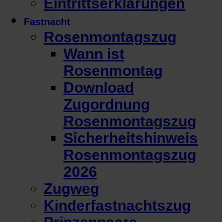
Eintrittserklärungen
Fastnacht
Rosenmontagszug
Wann ist
Rosenmontag
Download
Zugordnung
Rosenmontagszug
Sicherheitshinweis
Rosenmontagszug
2026
Zugweg
Kinderfastnachtszug