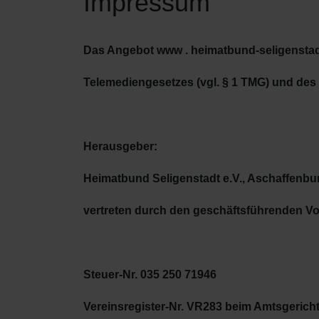
Impressum
Das Angebot www . heimatbund-seligenstadt 
Telemediengesetzes
(vgl. § 1 TMG) und des
Herausgeber:
Heimatbund Seligenstadt e.V., Aschaffenburg
vertreten durch den geschäftsführenden Vo
Steuer-Nr. 035 250 71946
Vereinsregister-Nr. VR283 beim Amtsgericht