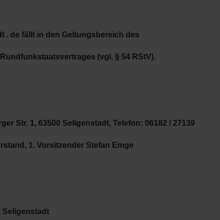
. de fällt in den Geltungsbereich des
 Rundfunkstaatsvertrages (vgl. § 54 RStV).
er Str. 1, 63500 Seligenstadt, Telefon: 06182 / 27139
rstand, 1. Vorsitzender Stefan Emge
 Seligenstadt