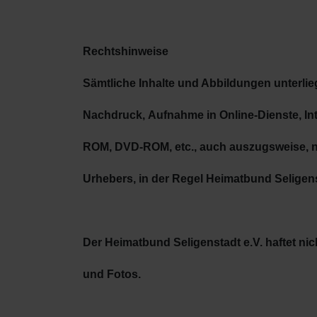
Rechtshinweise
Sämtliche Inhalte und Abbildungen unterlie
Nachdruck,
Aufnahme in Online-Dienste, Int
ROM, DVD-ROM,
etc., auch auszugsweise, 
Urhebers, in der Regel
Heimatbund Seligenst
Der Heimatbund Seligenstadt e.V. haftet nic
und
Fotos.