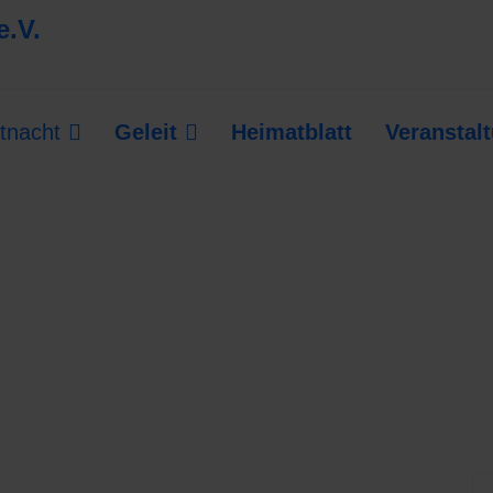
tnacht
Geleit
Heimatblatt
Veranstal