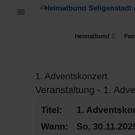
Heimatbund
Fas
1. Adventskonzert
Veranstaltung - 1. Adv
Titel:
1. Adventsko
Wann:
So, 30.11.202