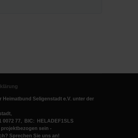
klärung
r Heimatbund Seligenstadt e.V. unter der
stadt,
01 0072 77, BIC: HELADEF1SLS
projektbezogen sein -
ich? Sprechen Sie uns an!