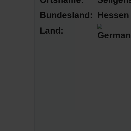
Bundesland:
Hessen
Land: