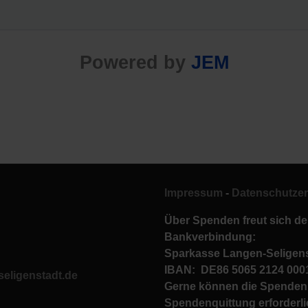
Powered by
JEM
Impressum
-
Datenschutzer
Über Spenden freut sich de
Bankverbindung:
Sparkasse Langen-Seligen
IBAN: DE86 5065 2124 00
eligenstadt.de
Gerne können die Spenden 
Spendenquittung erforderl