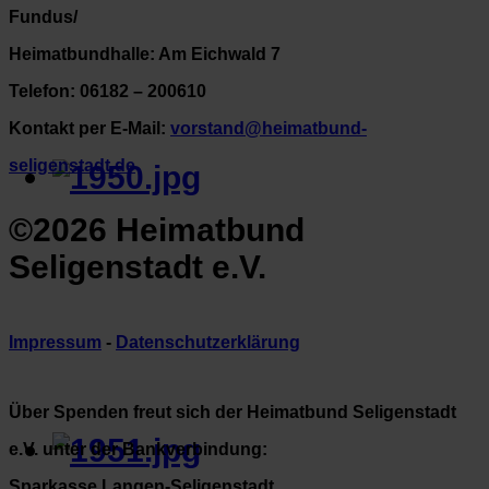
Fundus/
Heimatbundhalle: Am Eichwald 7
Telefon: 06182 – 200610
Kontakt per E-Mail:
vorstand@heimatbund-
seligenstadt.de
©2026 Heimatbund
Seligenstadt e.V.
Impressum
-
Datenschutzerklärung
Über Spenden freut sich der Heimatbund Seligenstadt
e.V. unter der Bankverbindung:
Sparkasse Langen-Seligenstadt,