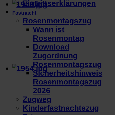
Eintrittserklärungen
Fastnacht
Rosenmontagszug
Wann ist
Rosenmontag
Download
Zugordnung
Rosenmontagszug
Sicherheitshinweis
Rosenmontagszug
2026
Zugweg
Kinderfastnachtszug