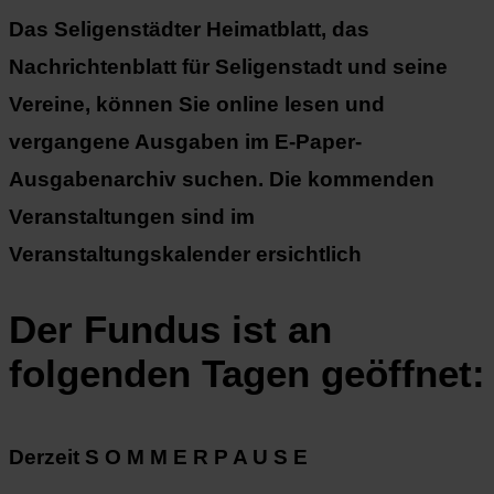
Das Seligenstädter Heimatblatt, das
Nachrichtenblatt für Seligenstadt und seine
Vereine, können Sie online lesen und
vergangene Ausgaben im E-Paper-
Ausgabenarchiv suchen. Die kommenden
Veranstaltungen sind im
Veranstaltungskalender ersichtlich
Der Fundus ist an
folgenden Tagen geöffnet:
Derzeit S O M M E R P A U S E