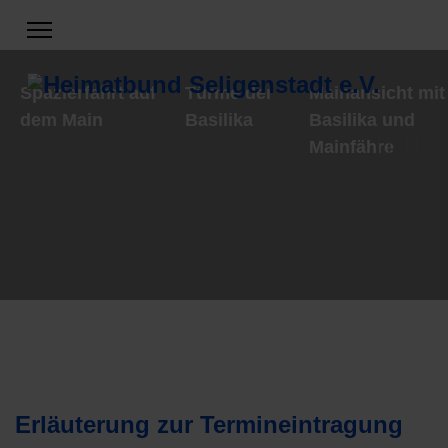
Spazierfahrt auf
Türme der
Mainansicht mit
dem Main
Basilika
Basilika und
Mainfähre
Erläuterung zur Termineintragung